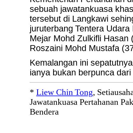
sebuah jawatankuasa khas
tersebut di Langkawi seh
juruterbang Tentera Udara
Mejar Mohd Zulkifli Hasan
Roszaini Mohd Mustafa (37
Kemalangan ini sepatutnya
ianya bukan berpunca dari 
*
Liew Chin Tong
, Setiausah
Jawatankuasa Pertahanan Pak
Bendera