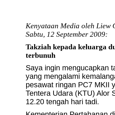
Kenyataan Media oleh Liew 
Sabtu, 12 September 2009:
Takziah kepada keluarga 
terbunuh
Saya ingin mengucapkan t
yang mengalami kemalang
pesawat ringan PC7 MKII y
Tentera Udara (KTU) Alor 
12.20 tengah hari tadi.
Kementerian Pertahanan 