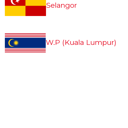
Selangor
W.P (Kuala Lumpur)