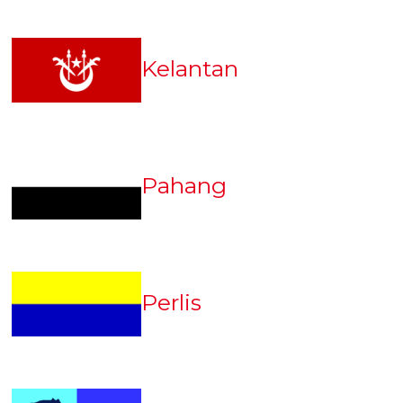
Kelantan
Pahang
Perlis