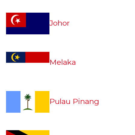
Johor
Melaka
Pulau Pinang