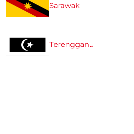
Sarawak
Terengganu