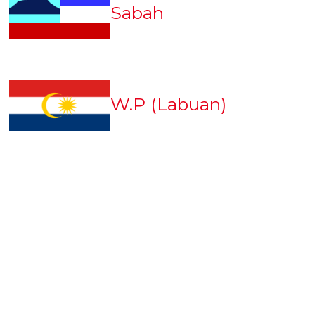
Sabah
W.P (Labuan)