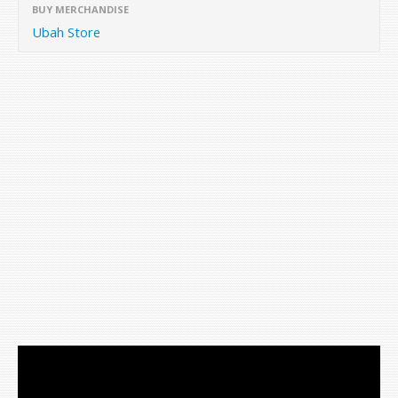
BUY MERCHANDISE
Ubah Store