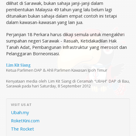
dilihat di Sarawak, bukan sahaja janji-janji dalam
pembentukan Malaysia 49 tahun yang lalu belum lagi
ditunaikan bukan sahaja dalam empat contoh ini tetapi
dalam kawasan-kawasan yang lain jua.
Perjanjian 18 Perkara harus dikaji semula untuk mengakhiri
sumpahan negeri Sarawak - Rasuah, Ketidakadilan Hak
Tanah Adat, Pembangunan Infrastruktur yang merosot dan
Pelanggaran Borneonisasi.
Lim Kit Siang
Ketua Parlimen DAP & Ahli Parlimen Kawasan Ipoh Timur
Kenyataan media oleh Lim Kit Siang di Ceramah “UBAH” DAP di Bau,
Sarawak pada hari
Saturday, 8 September 2012
VISIT US AT
Ubah.my
RoketKini.com
The Rocket