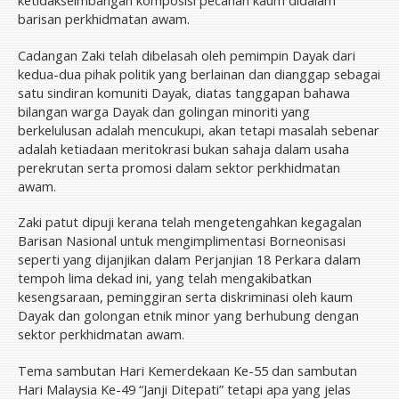
ketidakseimbangan komposisi pecahan kaum didalam
barisan perkhidmatan awam.
Cadangan Zaki telah dibelasah oleh pemimpin Dayak dari
kedua-dua pihak politik yang berlainan dan dianggap sebagai
satu sindiran komuniti Dayak, diatas tanggapan bahawa
bilangan warga Dayak dan golingan minoriti yang
berkelulusan adalah mencukupi, akan tetapi masalah sebenar
adalah ketiadaan meritokrasi bukan sahaja dalam usaha
perekrutan serta promosi dalam sektor perkhidmatan
awam.
Zaki patut dipuji kerana telah mengetengahkan kegagalan
Barisan Nasional untuk mengimplimentasi Borneonisasi
seperti yang dijanjikan dalam Perjanjian 18 Perkara dalam
tempoh lima dekad ini, yang telah mengakibatkan
kesengsaraan, peminggiran serta diskriminasi oleh kaum
Dayak dan golongan etnik minor yang berhubung dengan
sektor perkhidmatan awam.
Tema sambutan Hari Kemerdekaan Ke-55 dan sambutan
Hari Malaysia Ke-49 “Janji Ditepati” tetapi apa yang jelas