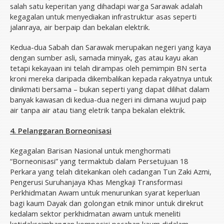
salah satu keperitan yang dihadapi warga Sarawak adalah
kegagalan untuk menyediakan infrastruktur asas seperti
jalanraya, air berpaip dan bekalan elektrik.
Kedua-dua Sabah dan Sarawak merupakan negeri yang kaya
dengan sumber asli, samada minyak, gas atau kayu akan
tetapi kekayaan ini telah dirampas oleh pemimpin BN serta
kroni mereka daripada dikembalikan kepada rakyatnya untuk
dinikmati bersama – bukan seperti yang dapat dilihat dalam
banyak kawasan di kedua-dua negeri ini dimana wujud paip
air tanpa air atau tiang eletrik tanpa bekalan elektrik.
4. Pelanggaran Borneonisasi
Kegagalan Barisan Nasional untuk menghormati
“Borneonisasi” yang termaktub dalam Persetujuan 18
Perkara yang telah ditekankan oleh cadangan Tun Zaki Azmi,
Pengerusi Suruhanjaya Khas Mengkaji Transformasi
Perkhidmatan Awam untuk menurunkan syarat keperluan
bagi kaum Dayak dan golongan etnik minor untuk direkrut
kedalam sektor perkhidmatan awam untuk meneliti