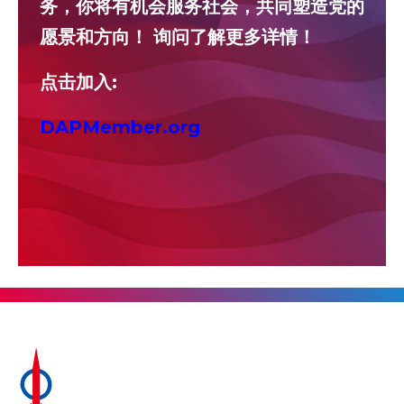
务，你将有机会服务社会，共同塑造党的
愿景和方向！ 询问了解更多详情！
点击加入:
DAPMember.org