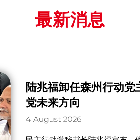
最新消息
陆兆福卸任森州行动党主席
党未来方向
4 August 2026
民主行动党秘书长陆兆福宣布，