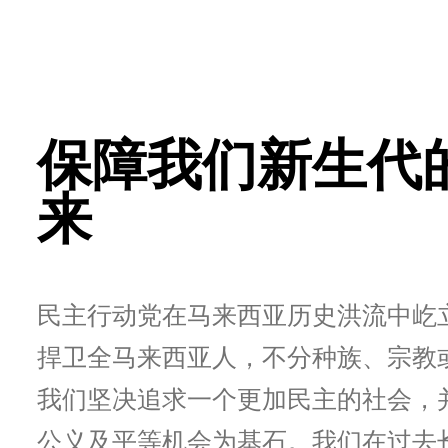
保障我们新生代
来
民主行动党在马来西亚历史洪流中屹
捍卫全马来西亚人，不分种族、宗教
我们坚决追求一个更加民主的社会，
公义及平等机会为基石。我们在过去