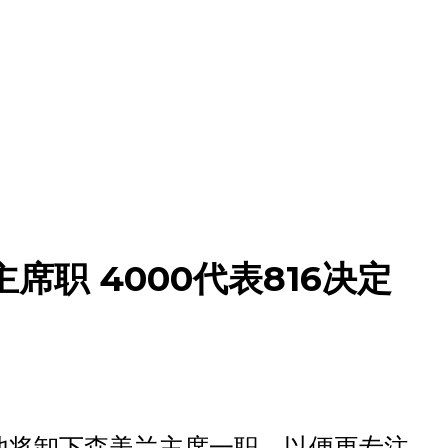
职 4000代表816决定
他将卸下森美兰主席一职，以便更专注