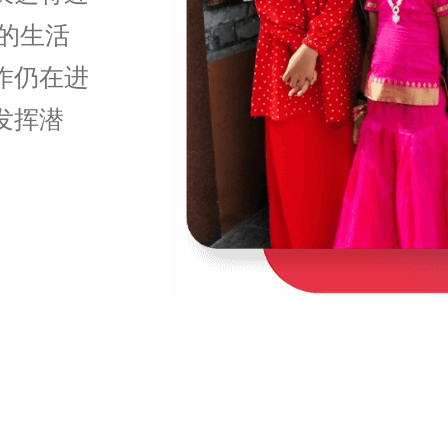
的生活
作仍在进
发挥潜