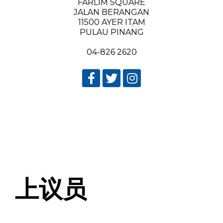
FARLIM SQUARE
JALAN BERANGAN
11500 AYER ITAM
PULAU PINANG
04-826 2620
上议员