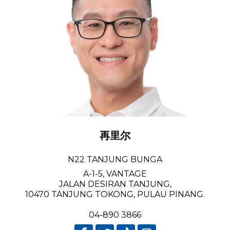
再里尔
N22 TANJUNG BUNGA
A-1-5, VANTAGE
JALAN DESIRAN TANJUNG,
10470 TANJUNG TOKONG, PULAU PINANG.
04-890 3866