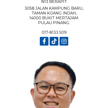
N13 BERAPIT
3058 JALAN KAMPUNG BARU,
TAMAN KIJANG INDAH,
14000 BUKIT MERTAJAM.
PULAU PINANG.
017-8133 509