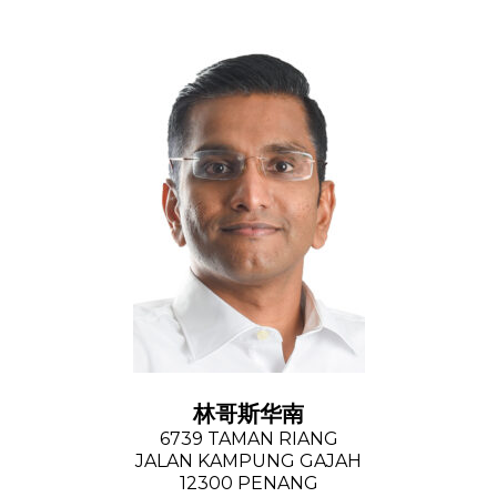
林哥斯华南
6739 TAMAN RIANG
JALAN KAMPUNG GAJAH
12300 PENANG