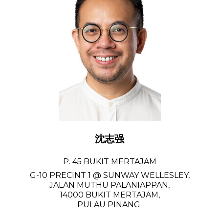
沈志强
P. 45 BUKIT MERTAJAM
G-10 PRECINT 1 @ SUNWAY WELLESLEY,
JALAN MUTHU PALANIAPPAN,
14000 BUKIT MERTAJAM,
PULAU PINANG.