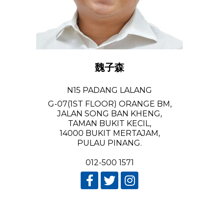
魏子森
N15 PADANG LALANG
G-07(1ST FLOOR) ORANGE BM,
JALAN SONG BAN KHENG,
TAMAN BUKIT KECIL,
14000 BUKIT MERTAJAM,
PULAU PINANG.
012-500 1571