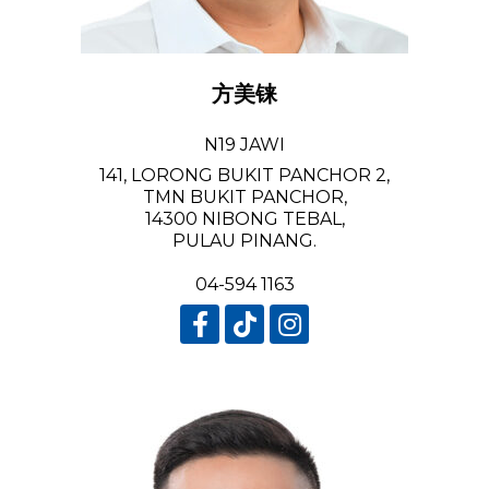
方美铼
N19 JAWI
141, LORONG BUKIT PANCHOR 2,
TMN BUKIT PANCHOR,
14300 NIBONG TEBAL,
PULAU PINANG.
04-594 1163