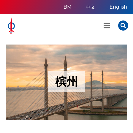
BM
中文
English
槟州