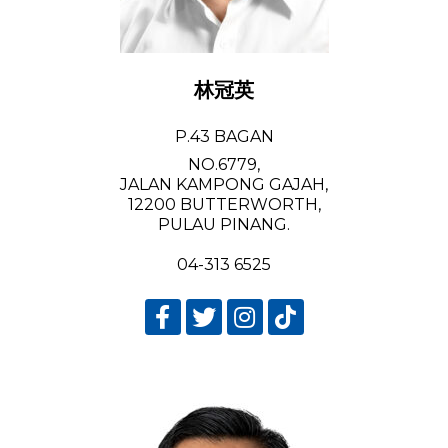
林冠英
P.43 BAGAN
NO.6779,
JALAN KAMPONG GAJAH,
12200 BUTTERWORTH,
PULAU PINANG.
04-313 6525