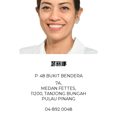
瑟丽娜
P. 48 BUKIT BENDERA
7A,
MEDAN FETTES,
11200, TANJONG BUNGAH
PULAU PINANG
04-892 0048