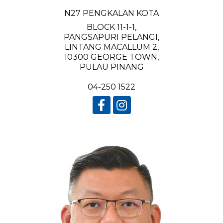
N27 PENGKALAN KOTA
BLOCK 11-1-1,
PANGSAPURI PELANGI,
LINTANG MACALLUM 2,
10300 GEORGE TOWN,
PULAU PINANG
04-250 1522