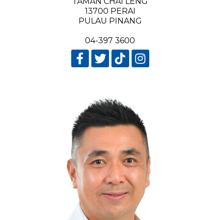
TAMAN CHAI LENG
13700 PERAI
PULAU PINANG
04-397 3600