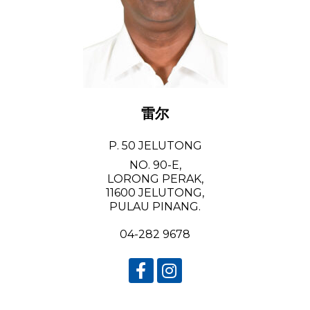
雷尔
P. 50 JELUTONG
NO. 90-E,
LORONG PERAK,
11600 JELUTONG,
PULAU PINANG.
04-282 9678