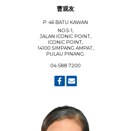
曹观友
P. 46 BATU KAWAN
NO.5-1,
JALAN ICONIC POINT,
ICONIC POINT,
14100 SIMPANG AMPAT,
PULAU PINANG.
04-588 7200