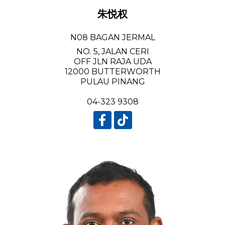
朱悦权
N08 BAGAN JERMAL
NO. 5, JALAN CERI
OFF JLN RAJA UDA
12000 BUTTERWORTH
PULAU PINANG
04-323 9308