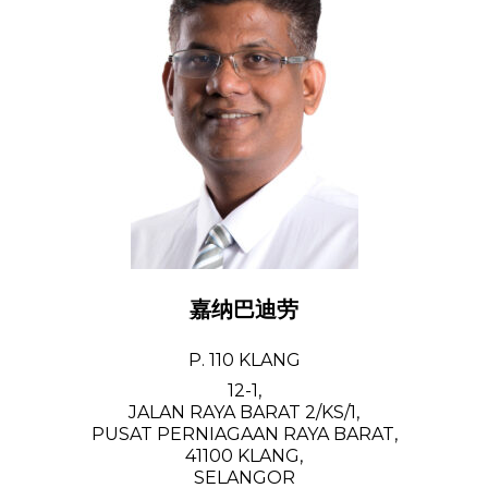
嘉纳巴迪劳
P. 110 KLANG
12-1,
JALAN RAYA BARAT 2/KS/1,
PUSAT PERNIAGAAN RAYA BARAT,
41100 KLANG,
SELANGOR