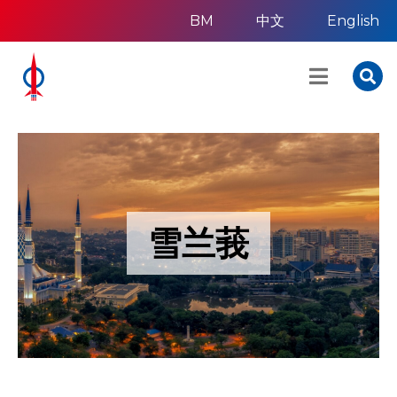
BM
中文
English
雪兰莪