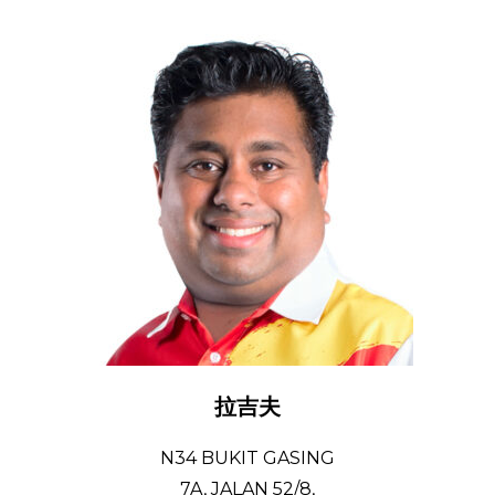
拉吉夫
N34 BUKIT GASING
7A, JALAN 52/8,