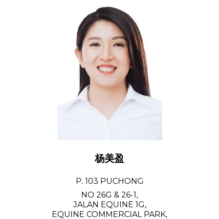
杨美盈
P. 103 PUCHONG
NO 26G & 26-1,
JALAN EQUINE 1G,
EQUINE COMMERCIAL PARK,