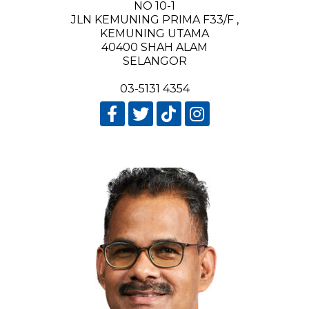
NO 10-1
JLN KEMUNING PRIMA F33/F ,
KEMUNING UTAMA
40400 SHAH ALAM
SELANGOR
03-5131 4354