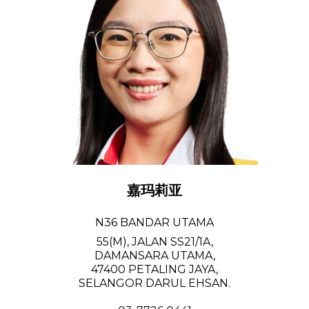
嘉玛莉亚
N36 BANDAR UTAMA
55(M), JALAN SS21/1A,
DAMANSARA UTAMA,
47400 PETALING JAYA,
SELANGOR DARUL EHSAN.