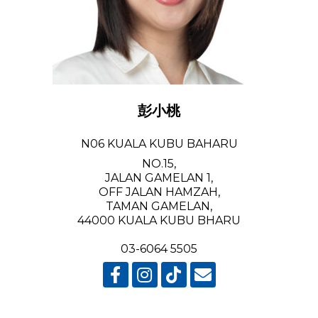
彭小桃
N06 KUALA KUBU BAHARU
NO.15,
JALAN GAMELAN 1,
OFF JALAN HAMZAH,
TAMAN GAMELAN,
44000 KUALA KUBU BHARU
03-6064 5505