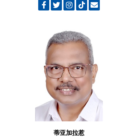
蒂亚加拉惹