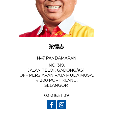
梁德志
N47 PANDAMARAN
NO. 319,
JALAN TELOK GADONG/KS1,
OFF PERSIARAN RAJA MUDA MUSA,
41200 PORT KLANG,
SELANGOR.
03-3163 1139