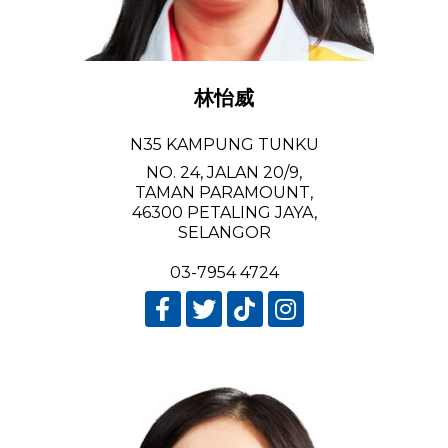
林怡威
N35 KAMPUNG TUNKU
NO. 24, JALAN 20/9,
TAMAN PARAMOUNT,
46300 PETALING JAYA,
SELANGOR
03-7954 4724