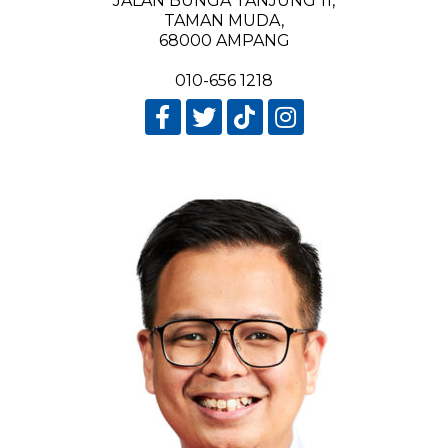
JALAN BUNGA TANJUNG 11,
TAMAN MUDA,
68000 AMPANG
010-656 1218