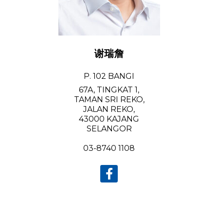
谢瑞詹
P. 102 BANGI
67A, TINGKAT 1,
TAMAN SRI REKO,
JALAN REKO,
43000 KAJANG
SELANGOR
03-8740 1108