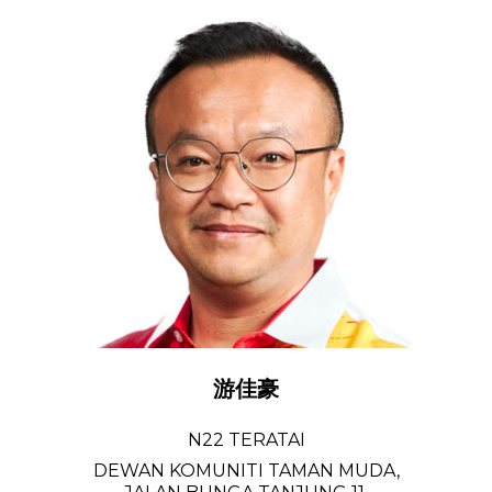
游佳豪
N22 TERATAI
DEWAN KOMUNITI TAMAN MUDA,