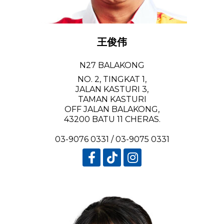
王俊伟
N27 BALAKONG
NO. 2, TINGKAT 1,
JALAN KASTURI 3,
TAMAN KASTURI
OFF JALAN BALAKONG,
43200 BATU 11 CHERAS.
03-9076 0331 / 03-9075 0331