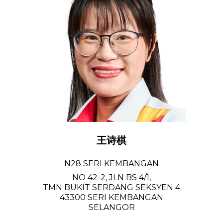
王诗棋
N28 SERI KEMBANGAN
NO 42-2, JLN BS 4/1,
TMN BUKIT SERDANG SEKSYEN 4
43300 SERI KEMBANGAN
SELANGOR