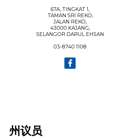
67A, TINGKAT 1,
TAMAN SRI REKO,
JALAN REKO,
43000 KAJANG,
SELANGOR DARUL EHSAN
03-8740 1108
州议员