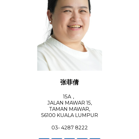
张菲倩
15A，
JALAN MAWAR 15,
TAMAN MAWAR,
56100 KUALA LUMPUR
03- 4287 8222