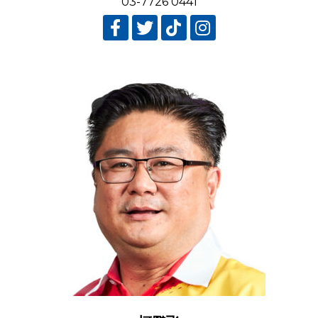
03-7726 0441