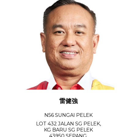
雷健強
N56 SUNGAI PELEK
LOT 432 JALAN SG PELEK,
KG BARU SG PELEK
43950 SEPANG,