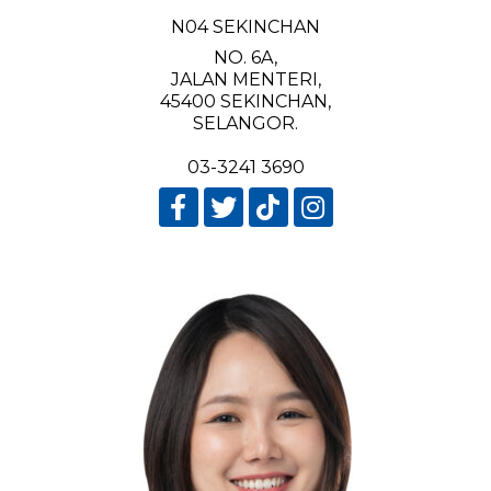
N04 SEKINCHAN
NO. 6A,
JALAN MENTERI,
45400 SEKINCHAN,
SELANGOR.
03-3241 3690