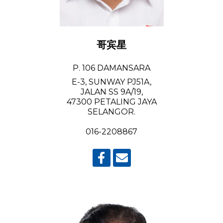
哥宾星
P. 106 DAMANSARA
E-3, SUNWAY PJ51A,
JALAN SS 9A/19,
47300 PETALING JAYA
SELANGOR.
016-2208867