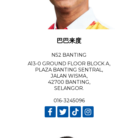
巴巴来度
N52 BANTING
A13-0 GROUND FLOOR BLOCK A,
PLAZA BANTING SENTRAL,
JALAN WISMA,
42700 BANTING,
SELANGOR.
016-3245096