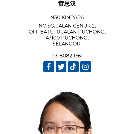
黄思汉
N30 KINRARA
NO.5G, JALAN CENUK 2,
OFF BATU 10 JALAN PUCHONG,
47100 PUCHONG,
SELANGOR.
03-8082 1661