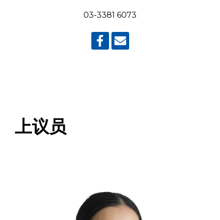
03-3381 6073
上议员