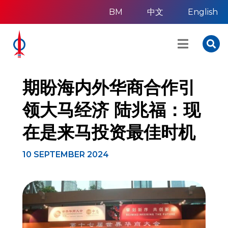
BM
中文
English
期盼海内外华商合作引
领大马经济 陆兆福：现
在是来马投资最佳时机
10 SEPTEMBER 2024