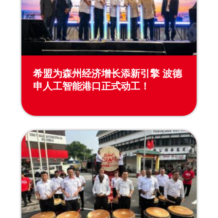
希盟为森州经济增长添新引擎 波德
申人工智能港口正式动工！