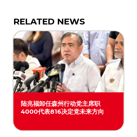
陆兆福卸任森州行动党主席职
4000代表816决定党未来方向