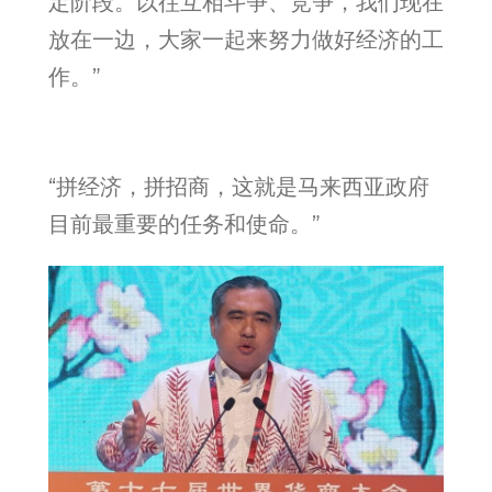
定阶段。以往互相斗争、竞争，我们现在
放在一边，大家一起来努力做好经济的工
作。”
“拼经济，拼招商，这就是马来西亚政府
目前最重要的任务和使命。”