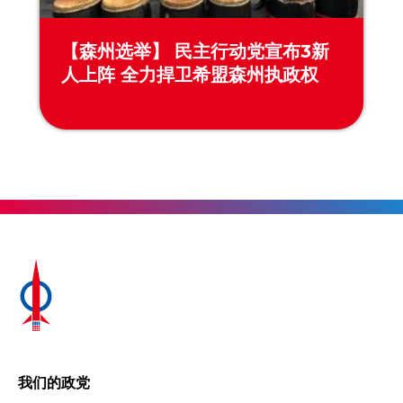
【森州选举】 民主行动党宣布3新
人上阵 全力捍卫希盟森州执政权
我们的政党