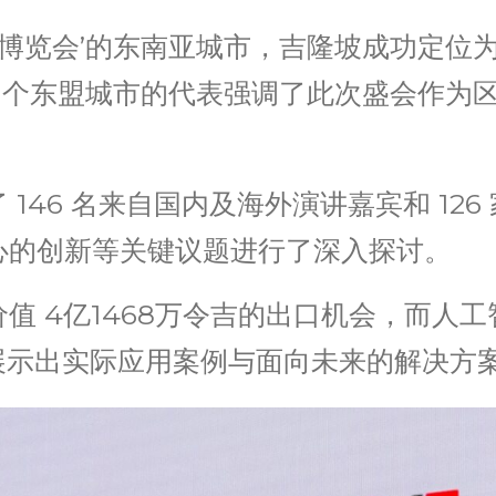
博览会’的东南亚城市，吉隆坡成功定位为
8 个东盟城市的代表强调了此次盛会作为
146 名来自国内及海外演讲嘉宾和 12
心的创新等关键议题进行了深入探讨。
值 4亿1468万令吉的出口机会，而人
展示出实际应用案例与面向未来的解决方