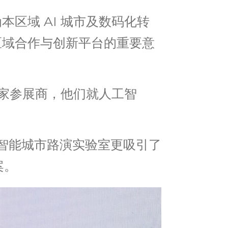
本区域 AI 城市及数码化转
区域合作与创新平台的重要意
6 家参展商，他们就人工智
工智能城市路演实验室更吸引了
案。