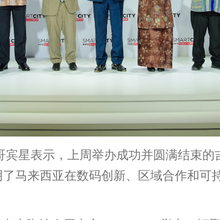
长哥宾星表示，上周举办成功并圆满结束的
充分证明了马来西亚在数码创新、区域合作和