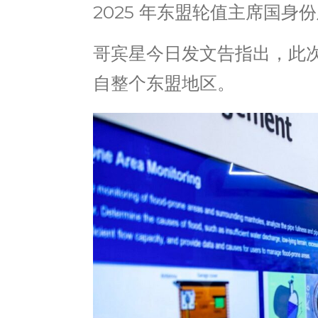
2025 年东盟轮值主席国身份及
哥宾星今日发文告指出，此次
自整个东盟地区。