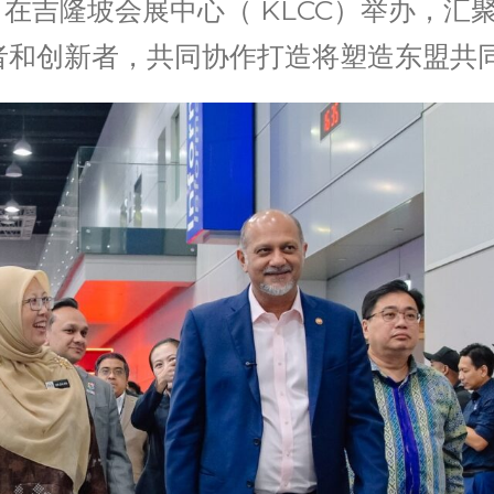
9 日在吉隆坡会展中心（ KLCC）举办，
者和创新者，共同协作打造将塑造东盟共