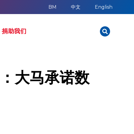
BM
中文
English
捐助我们
星：大马承诺数