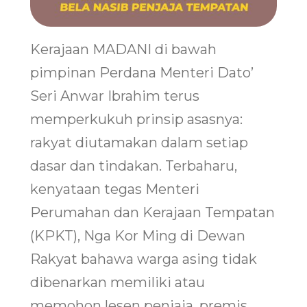
Kerajaan MADANI di bawah
pimpinan Perdana Menteri Dato’
Seri Anwar Ibrahim terus
memperkukuh prinsip asasnya:
rakyat diutamakan dalam setiap
dasar dan tindakan. Terbaharu,
kenyataan tegas Menteri
Perumahan dan Kerajaan Tempatan
(KPKT), Nga Kor Ming di Dewan
Rakyat bahawa warga asing tidak
dibenarkan memiliki atau
memohon lesen penjaja, premis