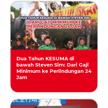
Dua Tahun KESUMA di
bawah Steven Sim: Dari Gaji
Minimum ke Perlindungan 24
Jam