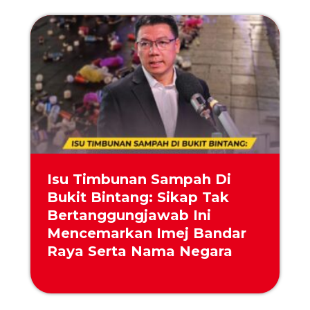
Isu Timbunan Sampah Di
Bukit Bintang: Sikap Tak
Bertanggungjawab Ini
Mencemarkan Imej Bandar
Raya Serta Nama Negara