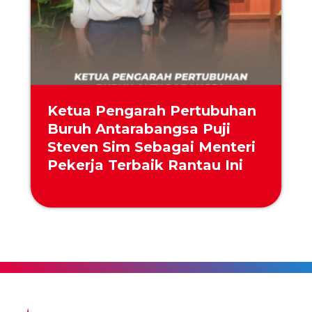
Ketua Pengarah Pertubuhan
Buruh Antarabangsa Puji
Steven Sim Sebagai Menteri
Pekerja Terbaik Rantau Ini