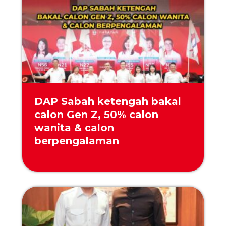
DAP Sabah ketengah bakal
calon Gen Z, 50% calon
wanita & calon
berpengalaman