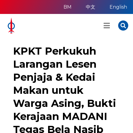
BM
中文
English
KPKT Perkukuh
Larangan Lesen
Penjaja & Kedai
Makan untuk
Warga Asing, Bukti
Kerajaan MADANI
Tegas Bela Nasib