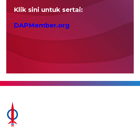
Klik sini untuk sertai:
DAPMember.org