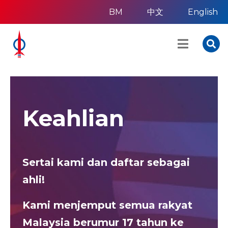
BM
中文
English
Keahlian
Sertai kami dan daftar sebagai
ahli!
Kami menjemput semua rakyat
Malaysia berumur 17 tahun ke