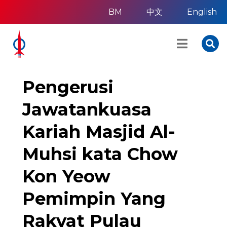
BM
中文
English
Pengerusi
Jawatankuasa
Kariah Masjid Al-
Muhsi kata Chow
Kon Yeow
Pemimpin Yang
Rakyat Pulau