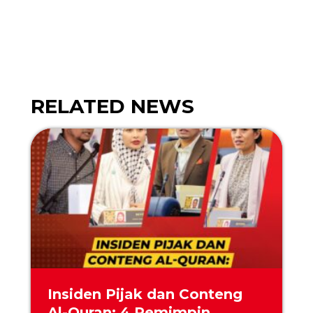
Insiden Pijak dan Conteng
Al-Quran: 4 Pemimpin