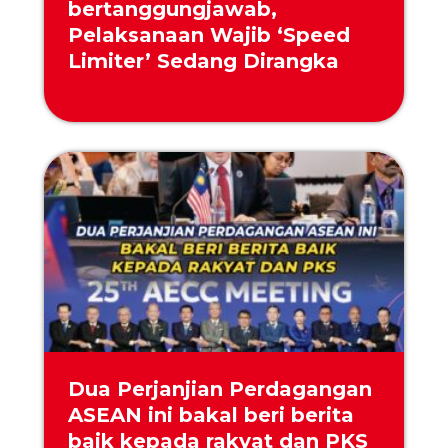
bertanggungjawab,
Pelaksanaan Wajib ‘Speed
Limiter’ Sedang Dirangka
Dua Perjanjian Perdagangan
ASEAN ini bakal beri berita
baik kepada rakyat dan PKS