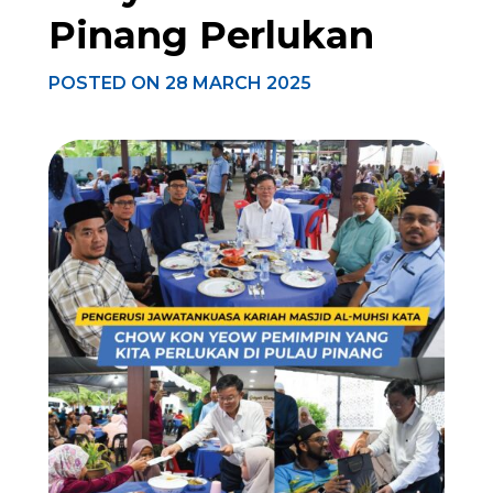
Pinang Perlukan
POSTED ON
28 MARCH 2025