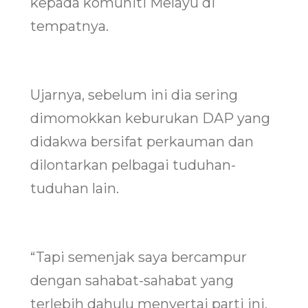
kepada komuniti Melayu di
tempatnya.
Ujarnya, sebelum ini dia sering
dimomokkan keburukan DAP yang
didakwa bersifat perkauman dan
dilontarkan pelbagai tuduhan-
tuduhan lain.
“Tapi semenjak saya bercampur
dengan sahabat-sahabat yang
terlebih dahulu menyertai parti ini,