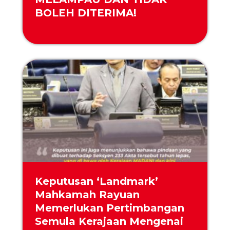
BOLEH DITERIMA!
Keputusan ‘Landmark’
Mahkamah Rayuan
Memerlukan Pertimbangan
Semula Kerajaan Mengenai