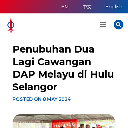
BM
中文
English
Penubuhan Dua
Lagi Cawangan
DAP Melayu di Hulu
Selangor
POSTED ON
8 MAY 2024