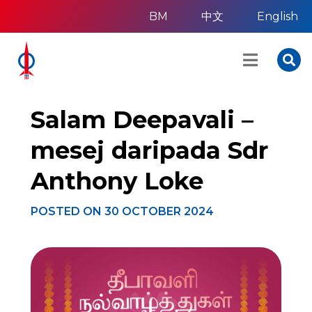
BM
中文
English
Salam Deepavali –
mesej daripada Sdr
Anthony Loke
POSTED ON
30 OCTOBER 2024