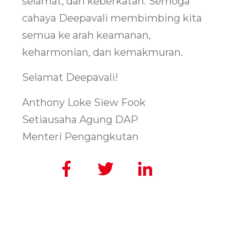
selamat, dan keberkatan. Semoga
cahaya Deepavali membimbing kita
semua ke arah keamanan,
keharmonian, dan kemakmuran.
Selamat Deepavali!
Anthony Loke Siew Fook
Setiausaha Agung DAP
Menteri Pengangkutan