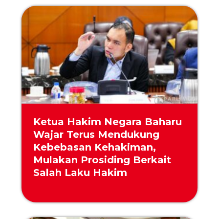
Ketua Hakim Negara Baharu
Wajar Terus Mendukung
Kebebasan Kehakiman,
Mulakan Prosiding Berkait
Salah Laku Hakim