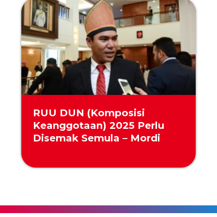
RUU DUN (Komposisi
Keanggotaan) 2025 Perlu
Disemak Semula – Mordi