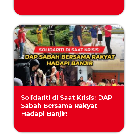
Solidariti di Saat Krisis: DAP
Sabah Bersama Rakyat
Hadapi Banjir!